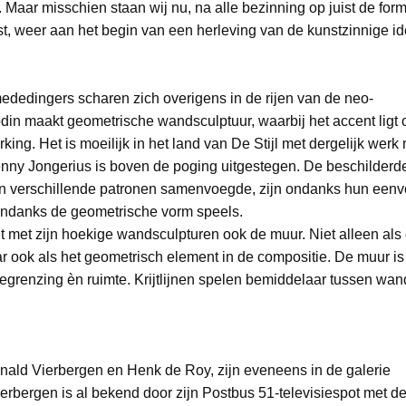
. Maar misschien staan wij nu, na alle bezinning op juist de for
t, weer aan het begin van een herleving van de kunstzinnige id
dedingers scharen zich overigens in de rijen van de neo-
din maakt geometrische wandsculptuur, waarbij het accent ligt 
ing. Het is moeilijk in het land van De Stijl met dergelijk werk
enny Jongerius is boven de poging uitgestegen. De beschilderd
j in verschillende patronen samenvoegde, zijn ondanks hun een
ondanks de geometrische vorm speels.
 met zijn hoekige wandsculpturen ook de muur. Niet alleen als
ar ook als het geometrisch element in de compositie. De muur is
n, begrenzing èn ruimte. Krijtlijnen spelen bemiddelaar tussen wa
ald Vierbergen en Henk de Roy, zijn eveneens in de galerie
erbergen is al bekend door zijn Postbus 51-televisiespot met d