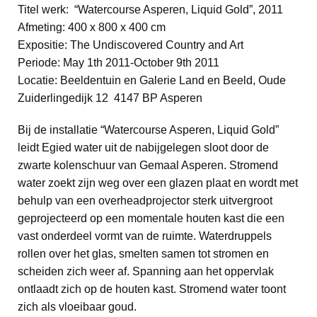
Titel werk: “Watercourse Asperen, Liquid Gold”, 2011
Afmeting: 400 x 800 x 400 cm
Expositie: The Undiscovered Country and Art
Periode: May 1th 2011-October 9th 2011
Locatie: Beeldentuin en Galerie Land en Beeld, Oude
Zuiderlingedijk 12 4147 BP Asperen
Bij de installatie “Watercourse Asperen, Liquid Gold”
leidt Egied water uit de nabijgelegen sloot door de
zwarte kolenschuur van Gemaal Asperen. Stromend
water zoekt zijn weg over een glazen plaat en wordt met
behulp van een overheadprojector sterk uitvergroot
geprojecteerd op een momentale houten kast die een
vast onderdeel vormt van de ruimte. Waterdruppels
rollen over het glas, smelten samen tot stromen en
scheiden zich weer af. Spanning aan het oppervlak
ontlaadt zich op de houten kast. Stromend water toont
zich als vloeibaar goud.