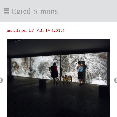
Egied Simons
Installation LF_VBF IV (2010)