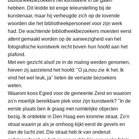
bibliotheekbezoekers het kunstwerk in de gaten
hebben. Dit leidde tot enige teleurstelling bij de
kunstenaar, maar hij verheugde zich op de lovende
woorden die het bibliotheekpersoneel voor zijn werk
had. De wachtende bibliotheekbezoekers moesten eerst
attent gemaakt worden op de aanwezigheid van het
fotografische kunstwerk recht boven hun hoofd aan het
plafond.
Met een gezicht alsof ze in de maling werden genomen,
hieven zij aarzelend het hoofd: "O ja,nou zie ik het. Ik
vind het wel leuk, ja" lieten de verraste bezoekers
weten.
Waarom koos Egied voor de gemeente Zeist en waarom
zo'n moeilijk bereikbare plek voor zijn kunstwerk? "In de
eerste plaats ben ik graag met ruimtelijke objecten
bezig. Ik ontdekte in Den Haag een kromme straat. Zo'n
straat waarin je als je omhoog kijkt eerst de gevels en
dan de lucht ziet. Die straat heb ik van onderuit