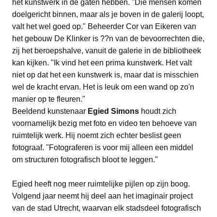
het kunstwerk in de gaten hebben. "Die mensen komen
doelgericht binnen, maar als je boven in de galerij loopt,
valt het wel goed op." Beheerder Cor van Eikeren van
het gebouw De Klinker is ??n van de bevoorrechten die,
zij het beroepshalve, vanuit de galerie in de bibliotheek
kan kijken. "Ik vind het een prima kunstwerk. Het valt
niet op dat het een kunstwerk is, maar dat is misschien
wel de kracht ervan. Het is leuk om een wand op zo'n
manier op te fleuren."
Beeldend kunstenaar
Egied Simons
houdt zich
voornamelijk bezig met foto en video ten behoeve van
ruimtelijk werk. Hij noemt zich echter beslist geen
fotograaf. "Fotograferen is voor mij alleen een middel
om structuren fotografisch bloot te leggen."
Egied heeft nog meer ruimtelijke pijlen op zijn boog.
Volgend jaar neemt hij deel aan het imaginair project
van de stad Utrecht, waarvan elk stadsdeel fotografisch