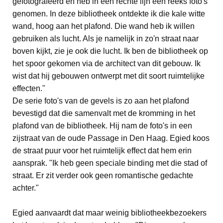
gefotografeerd en heb in een rechte lijn een reeks foto's
genomen. In deze bibliotheek ontdekte ik die kale witte
wand, hoog aan het plafond. Die wand heb ik willen
gebruiken als lucht. Als je namelijk in zo'n straat naar
boven kijkt, zie je ook die lucht. Ik ben de bibliotheek op
het spoor gekomen via de architect van dit gebouw. Ik
wist dat hij gebouwen ontwerpt met dit soort ruimtelijke
effecten."
De serie foto's van de gevels is zo aan het plafond
bevestigd dat die samenvalt met de kromming in het
plafond van de bibliotheek. Hij nam de foto's in een
zijstraat van de oude Passage in Den Haag. Egied koos
de straat puur voor het ruimtelijk effect dat hem erin
aansprak. "Ik heb geen speciale binding met die stad of
straat. Er zit verder ook geen romantische gedachte
achter."
Egied aanvaardt dat maar weinig bibliotheekbezoekers