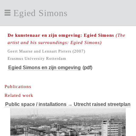
Egied Simons
De kunstenaar en zijn omgeving: Egied Simons
(The
artist and his surroundings: Egied Simons)
Geert Maarse and Lennart Pieters (2007)
Erasmus University Rotterdam
Egied Simons en zijn omgeving
(pdf)
Publications
Related work
Public space / installations
→ Utrecht raised streetplan