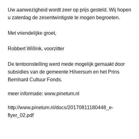
Uw aanwezigheid wordt zeer op prijs gesteld. Wij hopen
u zaterdag de zesentwintigste te mogen begroeten.
Met vriendelijke groet,
Robbert Willink, voorzitter
De tentoonstelling werd mede mogelijk gemaakt door
subsidies van de gemeente Hilversum en het Prins
Bernhard Cultuur Fonds.
meer informatie: www.pinetum.nl
http://www.pinetum.nl/docs/20170811180448_e-
flyer_02.pdf