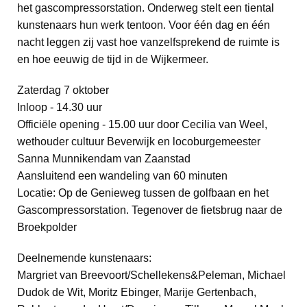
het gascompressorstation. Onderweg stelt een tiental
kunstenaars hun werk tentoon. Voor één dag en één
nacht leggen zij vast hoe vanzelfsprekend de ruimte is
en hoe eeuwig de tijd in de Wijkermeer.
Zaterdag 7 oktober
Inloop - 14.30 uur
Officiële opening - 15.00 uur door Cecilia van Weel,
wethouder cultuur Beverwijk en locoburgemeester
Sanna Munnikendam van Zaanstad
Aansluitend een wandeling van 60 minuten
Locatie: Op de Genieweg tussen de golfbaan en het
Gascompressorstation. Tegenover de fietsbrug naar de
Broekpolder
Deelnemende kunstenaars:
Margriet van Breevoort/Schellekens&Peleman, Michael
Dudok de Wit, Moritz Ebinger, Marije Gertenbach,