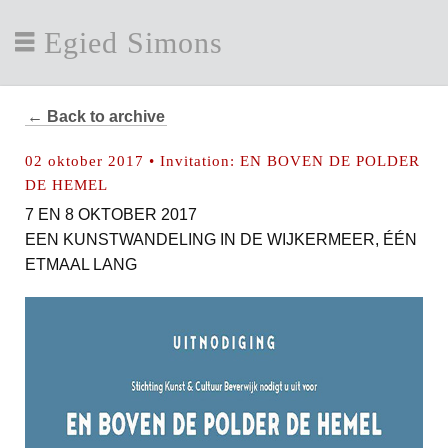
Egied Simons
← Back to archive
02 oktober 2017 • Invitation: EN BOVEN DE POLDER
DE HEMEL
7 EN 8 OKTOBER 2017
EEN KUNSTWANDELING IN DE WIJKERMEER, ÉÉN
ETMAAL LANG