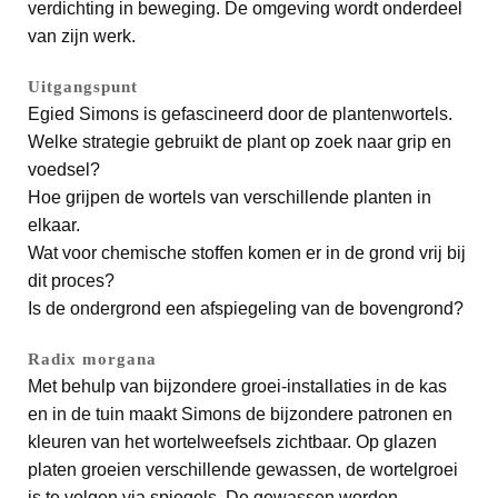
verdichting in beweging. De omgeving wordt onderdeel
van zijn werk.
Uitgangspunt
Egied Simons is gefascineerd door de plantenwortels.
Welke strategie gebruikt de plant op zoek naar grip en
voedsel?
Hoe grijpen de wortels van verschillende planten in
elkaar.
Wat voor chemische stoffen komen er in de grond vrij bij
dit proces?
Is de ondergrond een afspiegeling van de bovengrond?
Radix morgana
Met behulp van bijzondere groei-installaties in de kas
en in de tuin maakt Simons de bijzondere patronen en
kleuren van het wortelweefsels zichtbaar. Op glazen
platen groeien verschillende gewassen, de wortelgroei
is te volgen via spiegels. De gewassen worden